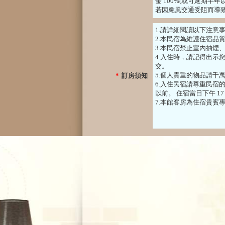
金 100%(或可延期半年
若因颱風交通受阻而導致
1.請詳細閱讀以下注意
2.本民宿為維護住宿品
3.本民宿禁止室內抽煙
4.入住時，請記得出示
交。
5.個人貴重的物品請千
*
訂房須知
6.入住民宿請尊重民宿的規定
以前。 住宿當日下午 1
7.本館客房為住宿貴賓