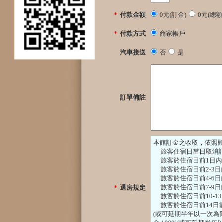
*
付款金額
0元(訂金)
0元(總額
*
付款方式
商家帳戶
汽車接送
否
是
訂單備註
本館訂金之收取，依照
旅客住宿日當日取消訂
旅客於住宿日前1日內
旅客於住宿日前2-3日
旅客於住宿日前4-6日
旅客於住宿日前7-9日
*
退房規定
旅客於住宿日前10-1
旅客於住宿日前14日前
(或可延期半年以一次為