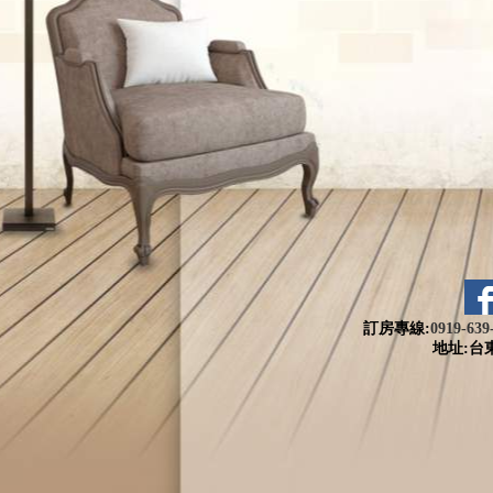
訂房專線:
0919-639
地址:台